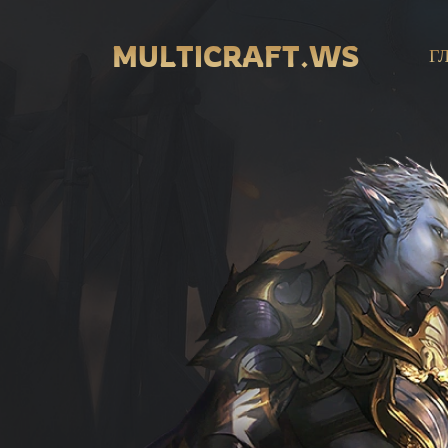
MULTICRAFT.WS
MULTICRAFT.WS
Г